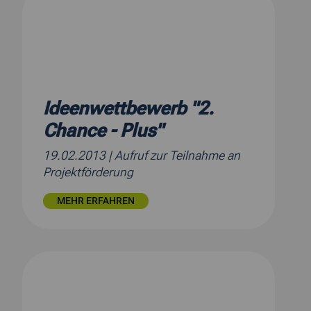
Ideenwettbewerb "2.
Chance - Plus"
19.02.2013
| Aufruf zur Teilnahme an
Projektförderung
MEHR ERFAHREN