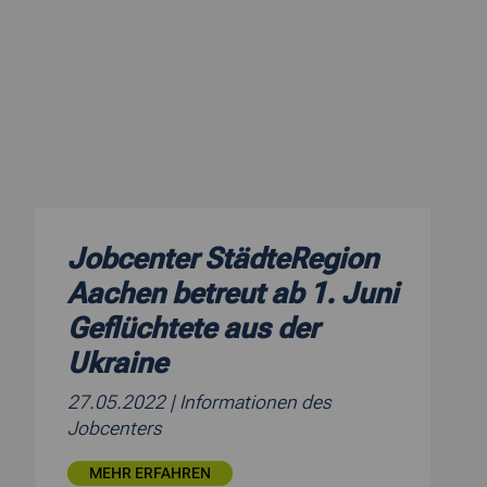
Jobcenter StädteRegion
Aachen betreut ab 1. Juni
Geflüchtete aus der
Ukraine
27.05.2022
| Informationen des
Jobcenters
MEHR ERFAHREN