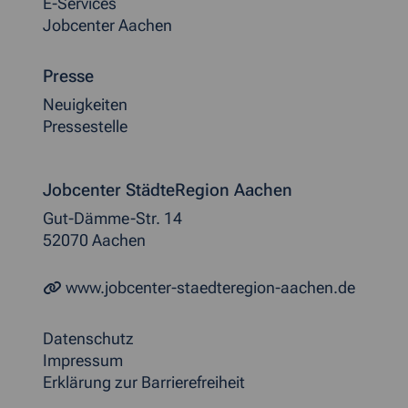
E-Services
Jobcenter Aachen
Presse
Neuigkeiten
Pressestelle
Jobcenter StädteRegion Aachen
Gut-Dämme-Str. 14
52070 Aachen
www.jobcenter-staedteregion-aachen.de
Datenschutz
Impressum
Erklärung zur Barrierefreiheit