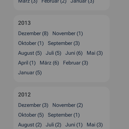
März (3)
Februar (2)
Januar (3)
2013
Dezember (8)
November (1)
Oktober (1)
September (3)
August (5)
Juli (5)
Juni (6)
Mai (3)
April (1)
März (6)
Februar (3)
Januar (5)
2012
Dezember (3)
November (2)
Oktober (5)
September (1)
August (2)
Juli (2)
Juni (1)
Mai (3)