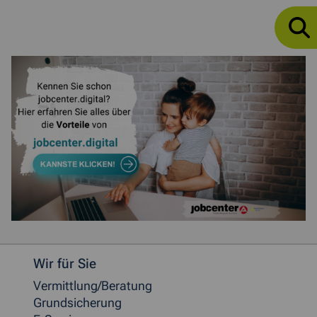
Weitere allgemeine Informationen
Wir für Sie
Vermittlung/Beratung
Grundsicherung