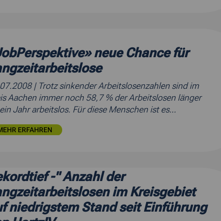
obPerspektive» neue Chance für
ngzeitarbeitslose
.07.2008
| Trotz sinkender Arbeitslosenzahlen sind im
is Aachen immer noch 58,7 % der Arbeitslosen länger
 ein Jahr arbeitslos. Für diese Menschen ist es…
MEHR ERFAHREN
kordtief -" Anzahl der
ngzeitarbeitslosen im Kreisgebiet
f niedrigstem Stand seit Einführung