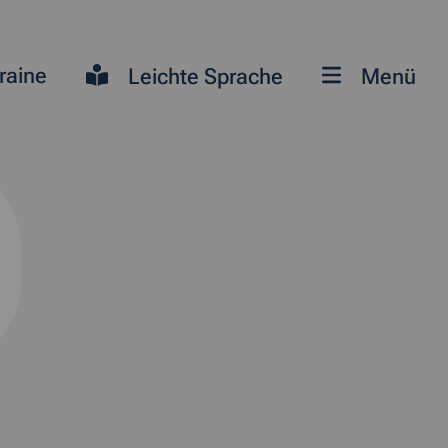
raine
Leichte Sprache
Menü