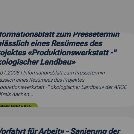
formationsblatt zum Pressetermin
lässlich eines Resümees des
ojektes «Produktionswerkstatt -"
kologischer Landbau»
.07.2008
| Informationsblatt zum Pressetermin
ässlich eines Resümees des Projektes
oduktionswerkstatt -" ökologischer Landbau» der ARGE
Kreis Aachen…
MEHR ERFAHREN
orfahrt für Arbeit» - Sanierung der