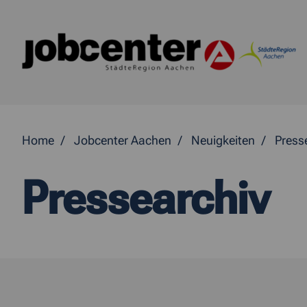
Springe direkt zum Inhalt
Home
Jobcenter Aachen
Neuigkeiten
Press
Pressearchiv