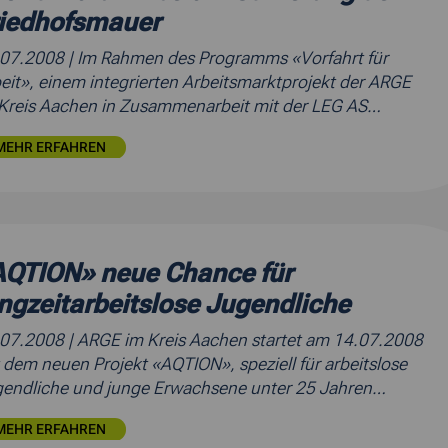
riedhofsmauer
.07.2008
| Im Rahmen des Programms «Vorfahrt für
eit», einem integrierten Arbeitsmarktprojekt der ARGE
Kreis Aachen in Zusammenarbeit mit der LEG AS…
MEHR ERFAHREN
AQTION» neue Chance für
ngzeitarbeitslose Jugendliche
.07.2008
| ARGE im Kreis Aachen startet am 14.07.2008
 dem neuen Projekt «AQTION», speziell für arbeitslose
endliche und junge Erwachsene unter 25 Jahren…
MEHR ERFAHREN