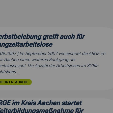
rbstbelebung greift auch für
ngzeitarbeitslose
.09.2007
| Im September 2007 verzeichnet die ARGE im
is Aachen einen weiteren Rückgang der
eitslosenzahl. Die Anzahl der Arbeitslosen im SGBII-
htskreis…
MEHR ERFAHREN
GE im Kreis Aachen startet
eiterbildungsmaßnahme für