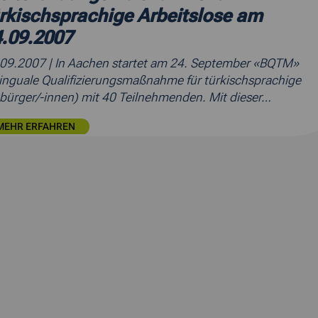
rkischsprachige Arbeitslose am
.09.2007
.09.2007
| In Aachen startet am 24. September «BQTM»
linguale Qualifizierungsmaßnahme für türkischsprachige
bürger/-innen) mit 40 Teilnehmenden. Mit dieser…
MEHR ERFAHREN