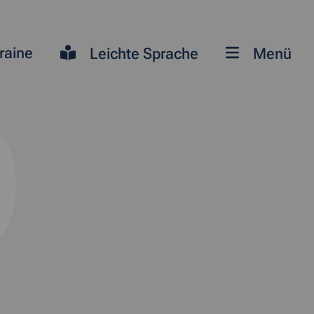
raine
Leichte Sprache
Menü