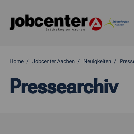
Springe direkt zum Inhalt
Home
Jobcenter Aachen
Neuigkeiten
Press
Pressearchiv