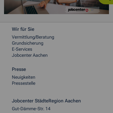
Weitere allgemeine Informationen
Wir für Sie
Vermittlung/Beratung
Grundsicherung
E-Services
Jobcenter Aachen
Presse
Neuigkeiten
Pressestelle
Jobcenter StädteRegion Aachen
Gut-Dämme-Str. 14