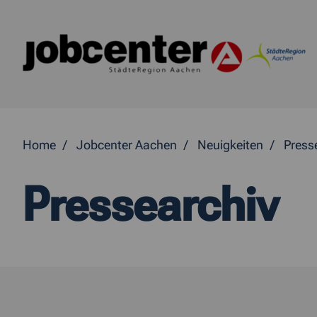
Springe direkt zum Inhalt
Home
Jobcenter Aachen
Neuigkeiten
Press
Pressearchiv