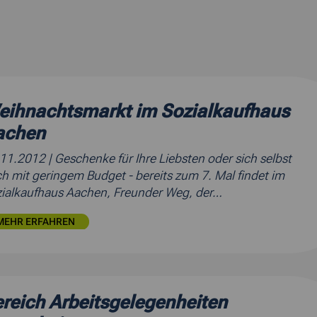
eihnachtsmarkt im Sozialkaufhaus
achen
.11.2012
| Geschenke für Ihre Liebsten oder sich selbst
h mit geringem Budget - bereits zum 7. Mal findet im
ialkaufhaus Aachen, Freunder Weg, der…
MEHR ERFAHREN
reich Arbeitsgelegenheiten