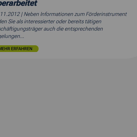
erarbeitet
.11.2012
| Neben Informationen zum Förderinstrument
den Sie als interessierter oder bereits tätigen
chäftigungsträger auch die entsprechenden
gelungen…
MEHR ERFAHREN