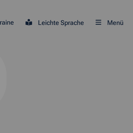
raine
Leichte Sprache
Menü