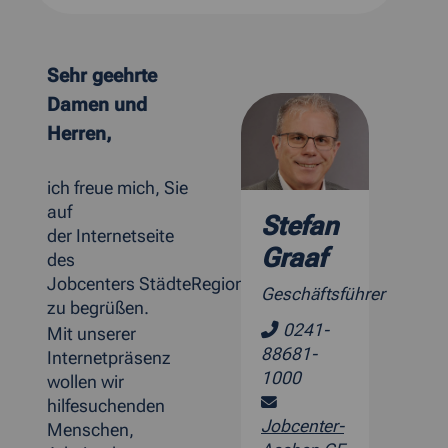
Sehr geehrte
Damen und
Herren,
ich freue mich, Sie
auf
Stefan
der Internetseite
Graaf
des
Jobcenters StädteRegion Aachen
Geschäftsführer
zu begrüßen.
0241-
Mit unserer
88681-
Internetpräsenz
1000
wollen wir
hilfesuchenden
Jobcenter-
Menschen,