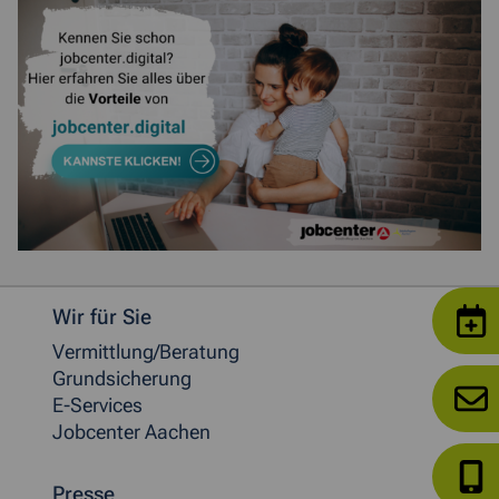
Weitere allgemeine Informationen
Wir für Sie
Vermittlung/Beratung
Grundsicherung
E-Services
Jobcenter Aachen
Presse