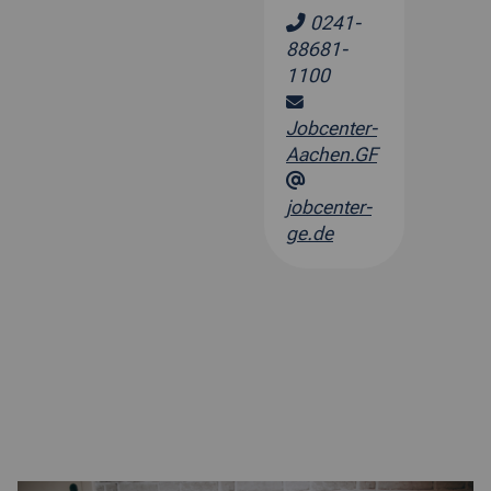
0241-
88681-
1100
Jobcenter-
Aachen.GF
jobcenter-
ge.de