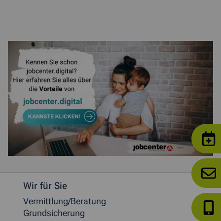
Weitere allgemeine Informationen
Wir für Sie
Vermittlung/Beratung
Grundsicherung