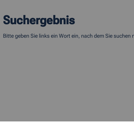
Suchergebnis
Bitte geben Sie links ein Wort ein, nach dem Sie suchen