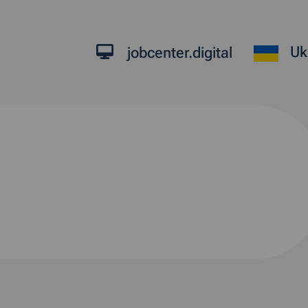
Uk
jobcenter.digital