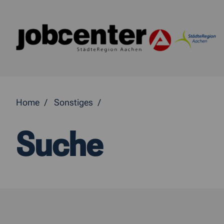
Springe direkt zum Inhalt
Home
Sonstiges
Suche