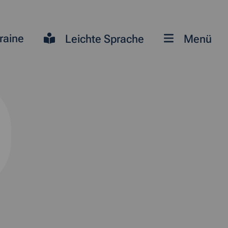
raine
Leichte Sprache
Menü