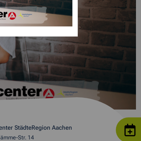
enter StädteRegion Aachen
ämme-Str. 14