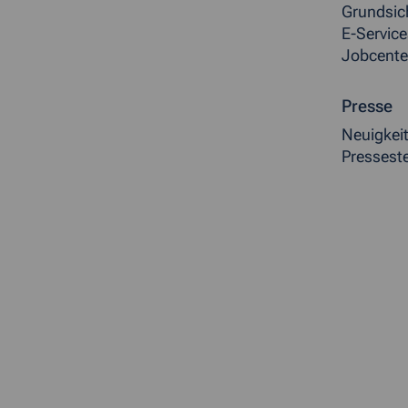
Grundsic
E-Service
Jobcente
Presse
Neuigkei
Presseste