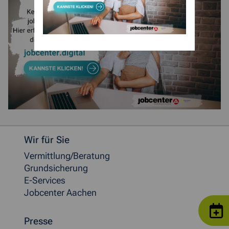
Weitere allgemeine Informationen
Wir für Sie
Vermittlung/Beratung
Grundsicherung
E-Services
Jobcenter Aachen
Presse