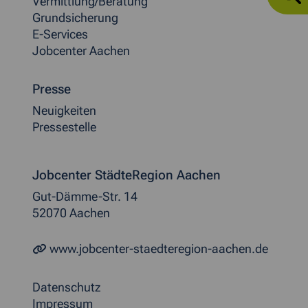
Vermittlung/Beratung
Grundsicherung
E-Services
Jobcenter Aachen
Presse
Neuigkeiten
Pressestelle
Jobcenter StädteRegion Aachen
Gut-Dämme-Str. 14
52070 Aachen
www.jobcenter-staedteregion-aachen.de
Datenschutz
Impressum