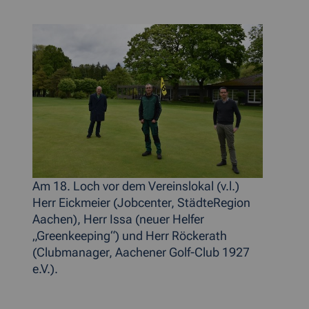
Am 18. Loch vor dem Vereinslokal (v.l.)
Herr Eickmeier (Jobcenter, StädteRegion
Aachen), Herr Issa (neuer Helfer
„Greenkeeping“) und Herr Röckerath
(Clubmanager, Aachener Golf-Club 1927
e.V.).