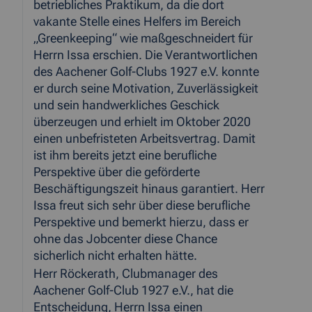
betriebliches Praktikum, da die dort
vakante Stelle eines Helfers im Bereich
„Greenkeeping“ wie maßgeschneidert für
Herrn Issa erschien. Die Verantwortlichen
des Aachener Golf-Clubs 1927 e.V. konnte
er durch seine Motivation, Zuverlässigkeit
und sein handwerkliches Geschick
überzeugen und erhielt im Oktober 2020
einen unbefristeten Arbeitsvertrag. Damit
ist ihm bereits jetzt eine berufliche
Perspektive über die geförderte
Beschäftigungszeit hinaus garantiert. Herr
Issa freut sich sehr über diese berufliche
Perspektive und bemerkt hierzu, dass er
ohne das Jobcenter diese Chance
sicherlich nicht erhalten hätte.
Herr Röckerath, Clubmanager des
Aachener Golf-Club 1927 e.V., hat die
Entscheidung, Herrn Issa einen