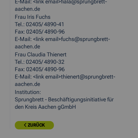
E-Mail: <link email>fiala@sprungbrett-
aachen.de
Frau Iris Fuchs
Tel.: 02405/ 4890-41
Fax: 02405/ 4890-96
E-Mail: <link email>fuchs@sprungbrett-
aachen.de
Frau Claudia Thienert
Tel.: 02405/ 4890-32
Fax: 02405/ 4890-96
E-Mail: <link email>thienert@sprungbrett-
aachen.de
Institution:
Sprungbrett - Beschäftigungsinitiative für
den Kreis Aachen gGmbH
ZURÜCK