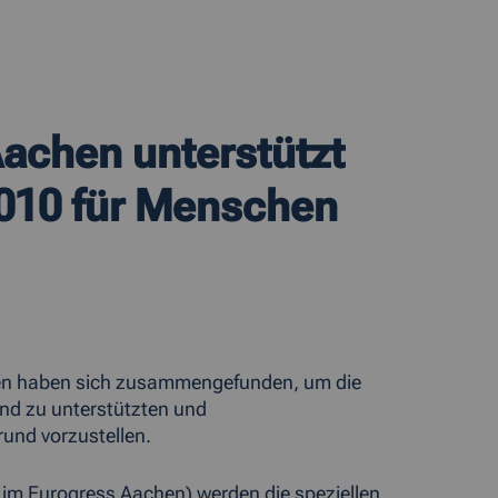
Aachen unterstützt
2010 für Menschen
men haben sich zusammengefunden, um die
nd zu unterstützten und
und vorzustellen.
im Eurogress Aachen) werden die speziellen