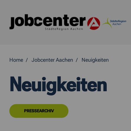
Springe direkt zum Inhalt
Home
Jobcenter Aachen
Neuigkeiten
Neuigkeiten
PRESSEARCHIV