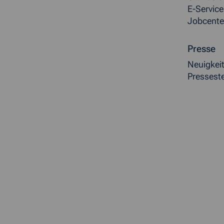
E-Service
Jobcente
Presse
Neuigkei
Presseste