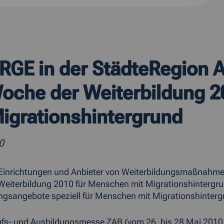
RGE in der StädteRegion 
Woche der Weiterbildung 
igrationshintergrund
0
e Einrichtungen und Anbieter von Weiterbildungsmaßnah
eiterbildung 2010 für Menschen mit Migrationshintergru
ngsangebote speziell für Menschen mit Migrationshintergr
ufs- und Ausbildungsmesse ZAB (vom 26. bis 28 Mai 2010 