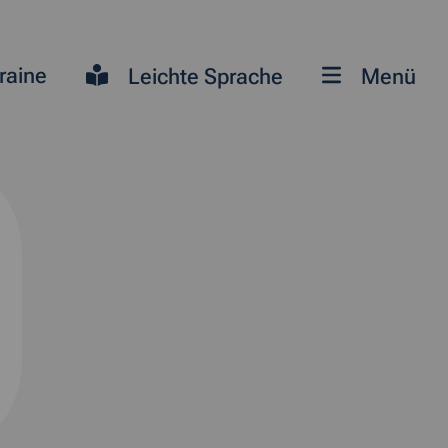
raine
Leichte Sprache
Menü