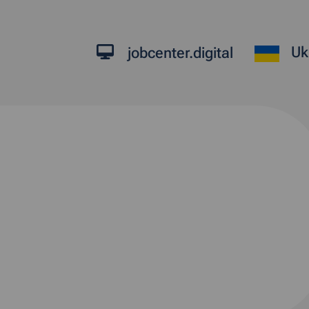
Uk
jobcenter.digital