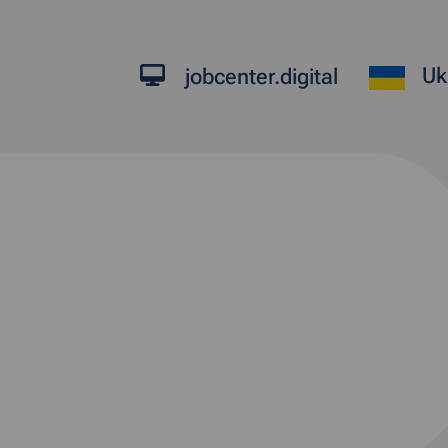
Uk
jobcenter.digital