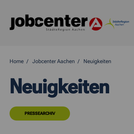
Springe direkt zum Inhalt
Home
Jobcenter Aachen
Neuigkeiten
Neuigkeiten
PRESSEARCHIV