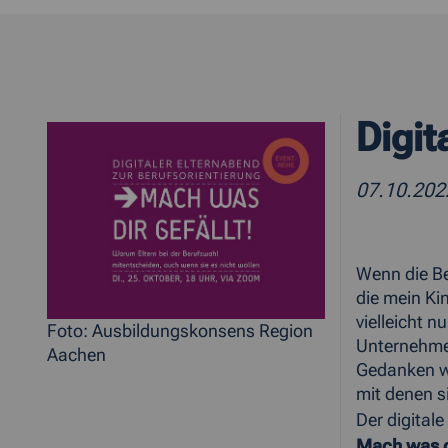
Digit
07.10.20
Wenn die Be
die mein Ki
vielleicht 
Foto: Ausbildungskonsens Region
Unternehmen
Aachen
Gedanken wi
mit denen s
Der digital
Mach was di