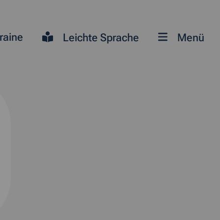
raine
Leichte Sprache
Menü