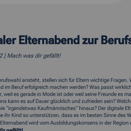
aler Elternabend zur Beruf
22
| Mach was dir gefällt!
rufswahl ansteht, stellen sich für Eltern wichtige Fragen.
nd im Beruf erfolgreich machen werden? Was passt wirkli
nur, weil es gerade in Mode ist oder weil seine Freunde es
s kann es auf Dauer glücklich und zufrieden sein? Welch
e “irgendetwas Kaufmännisches” hinaus? Der digitale Elt
ie ihr Kind so unterstützen, dass es im besten Sinne des W
e Elternabend wird vom Ausbildungskonsens in der Region 
r gefällt!