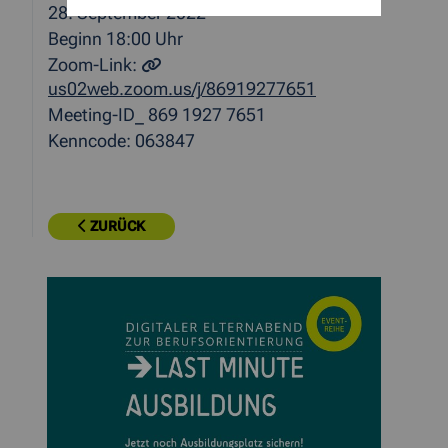
28. September 2022
Beginn 18:00 Uhr
Zoom-Link:
us02web.zoom.us/j/86919277651
Meeting-ID_ 869 1927 7651
Kenncode: 063847
ZURÜCK