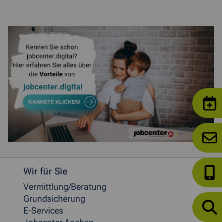
Weitere allgemeine Informationen
Wir für Sie
Vermittlung/Beratung
Grundsicherung
E-Services