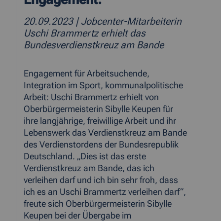
20.09.2023
| Jobcenter-Mitarbeiterin
Uschi Brammertz erhielt das
Bundesverdienstkreuz am Bande
Engagement für Arbeitsuchende,
Integration im Sport, kommunalpolitische
Arbeit: Uschi Brammertz erhielt von
Oberbürgermeisterin Sibylle Keupen für
ihre langjährige, freiwillige Arbeit und ihr
Lebenswerk das Verdienstkreuz am Bande
des Verdienstordens der Bundesrepublik
Deutschland. „Dies ist das erste
Verdienstkreuz am Bande, das ich
verleihen darf und ich bin sehr froh, dass
ich es an Uschi Brammertz verleihen darf“,
freute sich Oberbürgermeisterin Sibylle
Keupen bei der Übergabe im