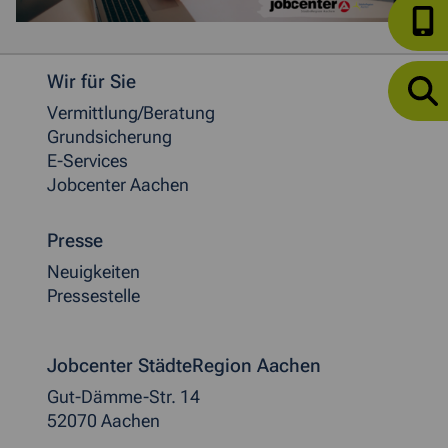
Weitere allgemeine Informationen
Wir für Sie
Vermittlung/Beratung
Grundsicherung
E-Services
Jobcenter Aachen
Presse
Neuigkeiten
Pressestelle
Jobcenter StädteRegion Aachen
Gut-Dämme-Str. 14
52070 Aachen