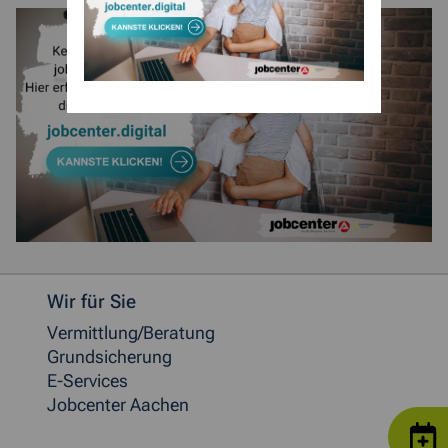
Weitere allgemeine Informationen
Wir für Sie
Vermittlung/Beratung
Grundsicherung
E-Services
Jobcenter Aachen