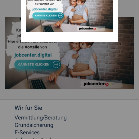
Weitere allgemeine Informationen
Wir für Sie
Vermittlung/Beratung
Grundsicherung
E-Services