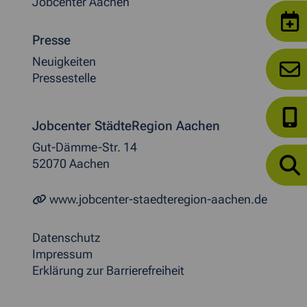
Jobcenter Aachen
Presse
Neuigkeiten
Pressestelle
Jobcenter StädteRegion Aachen
Gut-Dämme-Str. 14
52070 Aachen
www.jobcenter-staedteregion-aachen.de
Datenschutz
Impressum
Erklärung zur Barrierefreiheit