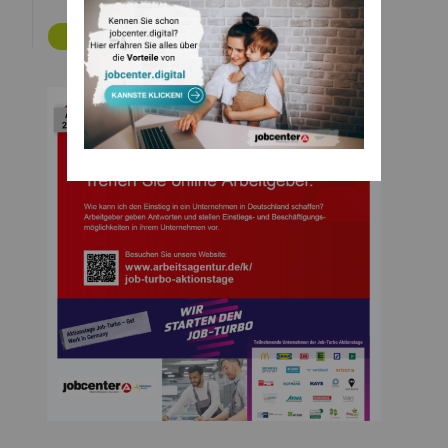
ZURÜCK