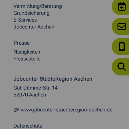
Vermittlung/Beratung
Grundsicherung
E-Services
Jobcenter Aachen
Presse
Neuigkeiten
Pressestelle
Jobcenter StädteRegion Aachen
Gut-Dämme-Str. 14
52070 Aachen
www.jobcenter-staedteregion-aachen.de
Datenschutz