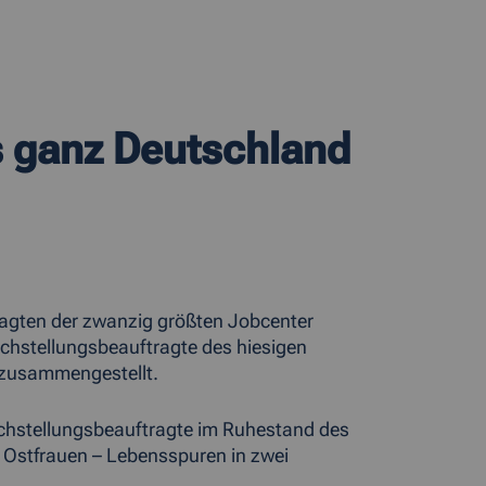
s ganz Deutschland
ragten der zwanzig größten Jobcenter
chstellungsbeauftragte des hiesigen
 zusammengestellt.
leichstellungsbeauftragte im Ruhestand des
 Ostfrauen – Lebensspuren in zwei