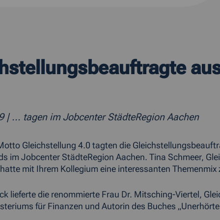
hstellungsbeauftragte au
19
| ... tagen im Jobcenter StädteRegion Aachen
otto Gleichstellung 4.0 tagten die Gleichstellungsbeauft
s im Jobcenter StädteRegion Aachen. Tina Schmeer, Glei
hatte mit Ihrem Kollegium eine interessanten Themenmix
ick lieferte die renommierte Frau Dr. Mitsching-Viertel, G
teriums für Finanzen und Autorin des Buches „Unerhörte