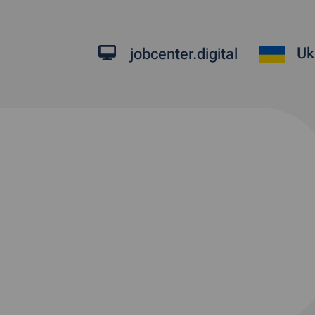
Uk
jobcenter.digital