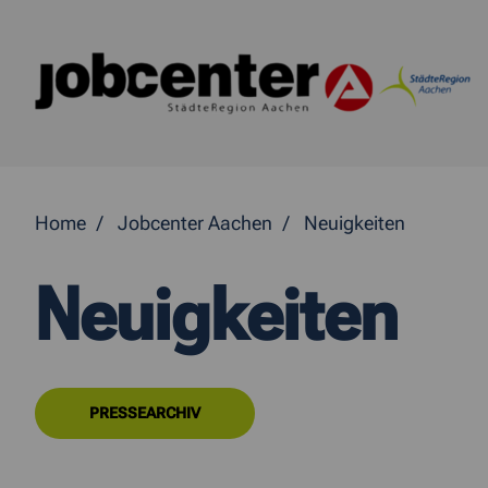
Springe direkt zum Inhalt
Home
Jobcenter Aachen
Neuigkeiten
Neuigkeiten
PRESSEARCHIV