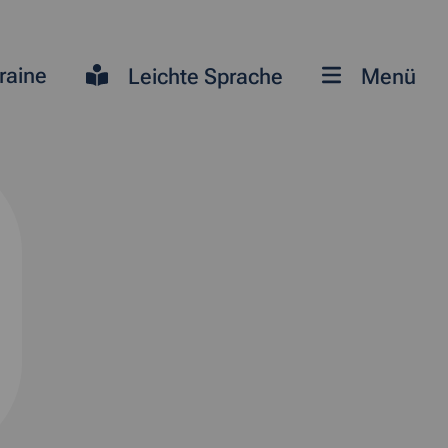
raine
Leichte Sprache
Menü