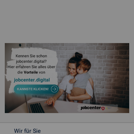
Weitere allgemeine Informationen
Wir für Sie