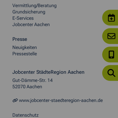
Vermittlung/Beratung
Grundsicherung
E-Services
Jobcenter Aachen
Presse
Neuigkeiten
Pressestelle
Jobcenter StädteRegion Aachen
Gut-Dämme-Str. 14
52070 Aachen
www.jobcenter-staedteregion-aachen.de
Datenschutz