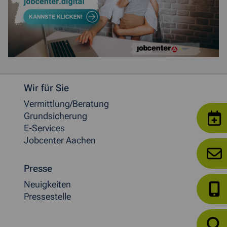
Weitere allgemeine Informationen
Wir für Sie
Vermittlung/Beratung
Grundsicherung
E-Services
Jobcenter Aachen
Presse
Neuigkeiten
Pressestelle