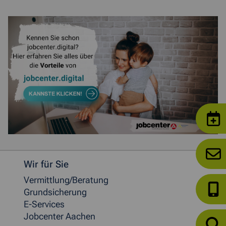
Weitere allgemeine Informationen
Wir für Sie
Vermittlung/Beratung
Grundsicherung
E-Services
Jobcenter Aachen