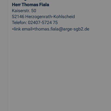
Herr Thomas Fiala
Kaiserstr. 50
52146 Herzogenrath-Kohlscheid
Telefon: 02407-5724 75
<link email>thomas.fiala@arge-sgb2.de