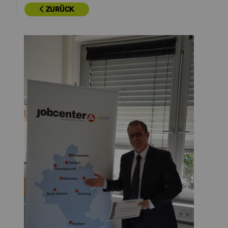
ZURÜCK