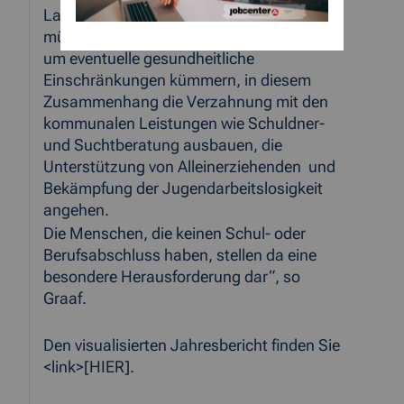
Langzeitbezug besonders begleiten
müssen: Uns gemeinsam mit den Kunden
um eventuelle gesundheitliche
Einschränkungen kümmern, in diesem
Zusammenhang die Verzahnung mit den
kommunalen Leistungen wie Schuldner-
und Suchtberatung ausbauen, die
Unterstützung von Alleinerziehenden und
Bekämpfung der Jugendarbeitslosigkeit
angehen.
Die Menschen, die keinen Schul- oder
Berufsabschluss haben, stellen da eine
besondere Herausforderung dar“, so
Graaf.
Den visualisierten Jahresbericht finden Sie
<link>[HIER].