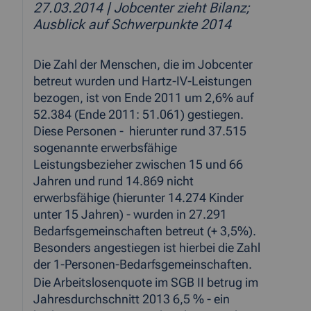
27.03.2014
| Jobcenter zieht Bilanz;
Ausblick auf Schwerpunkte 2014
Die Zahl der Menschen, die im Jobcenter
betreut wurden und Hartz-IV-Leistungen
bezogen, ist von Ende 2011 um 2,6% auf
52.384 (Ende 2011: 51.061) gestiegen.
Diese Personen - hierunter rund 37.515
sogenannte erwerbsfähige
Leistungsbezieher zwischen 15 und 66
Jahren und rund 14.869 nicht
erwerbsfähige (hierunter 14.274 Kinder
unter 15 Jahren) - wurden in 27.291
Bedarfsgemeinschaften betreut (+ 3,5%).
Besonders angestiegen ist hierbei die Zahl
der 1-Personen-Bedarfsgemeinschaften.
Die Arbeitslosenquote im SGB II betrug im
Jahresdurchschnitt 2013 6,5 % - ein