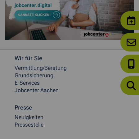
Weitere allgemeine Informationen
Wir für Sie
Vermittlung/Beratung
Grundsicherung
E-Services
Jobcenter Aachen
Presse
Neuigkeiten
Pressestelle