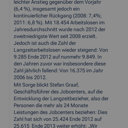
leichter Anstieg gegenüber dem Vorjahr
(6,4 %), insgesamt jedoch ein
kontinuierlicher Rückgang (2008: 7,4%;
2011: 6,8 %). Mit 18.454 Arbeitslosen im
Jahresdurchschnitt wurde nach 2012 der
zweitniedrigste Wert seit 2008 erzielt.
Jedoch ist auch die Zahl der
Langzeitarbeitslosen wieder steigend: Von
9.285 Ende 2012 auf nunmehr 9.849. In
den Jahren zuvor war insbesondere diese
Zahl jährlich fallend: Von 16.375 im Jahr
2006 bis 2012.
Mit Sorge blickt Stefan Graaf,
Geschäftsführer des Jobcenters, auf die
Entwicklung der Langzeitbezieher, also der
Personen die mehr als 24 Monate
Leistungen des Jobcenters beziehen: Dies
Zahl hat sich von 25.424 Ende 2012 auf
25.615 Ende 2013 weiter erhöht: „Wir