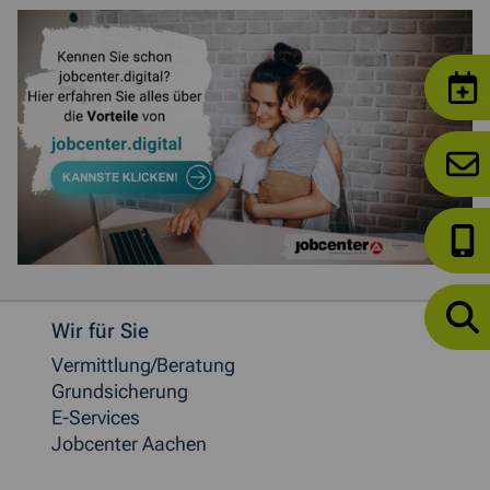
Weitere allgemeine Informationen
Wir für Sie
Vermittlung/Beratung
Grundsicherung
E-Services
Jobcenter Aachen