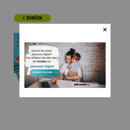
ZURÜCK