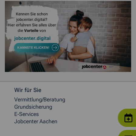
Weitere allgemeine Informationen
Wir für Sie
Vermittlung/Beratung
Grundsicherung
E-Services
Jobcenter Aachen