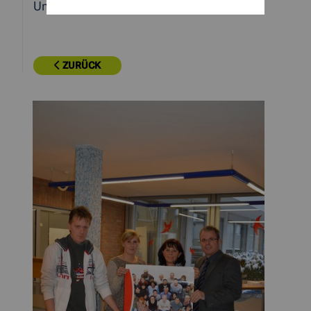
Umgebungen zu bewahren.“
ZURÜCK