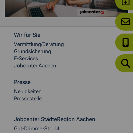
Weitere allgemeine Informationen
Wir für Sie
Vermittlung/Beratung
Grundsicherung
E-Services
Jobcenter Aachen
Presse
Neuigkeiten
Pressestelle
Jobcenter StädteRegion Aachen
Gut-Dämme-Str. 14