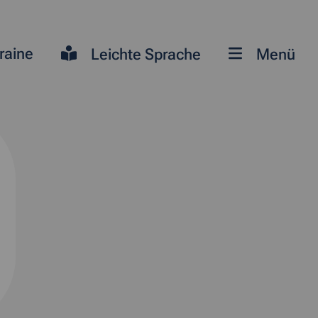
raine
Leichte Sprache
Menü