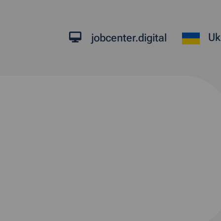
Uk
jobcenter.digital