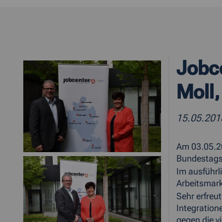
Jobce
Moll
15.05.201
Am 03.05.20
Bundestags
Im ausführl
Arbeitsmark
Sehr erfreut
Integration
gegen die v