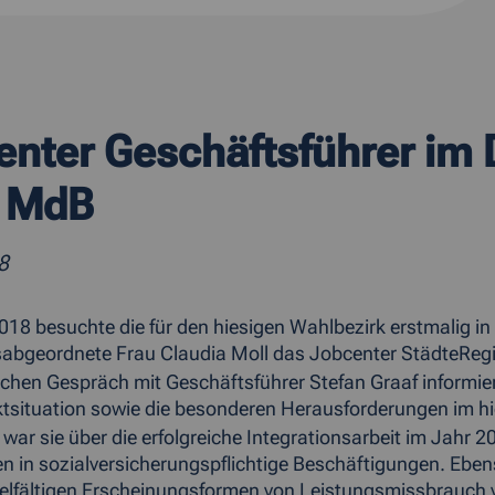
nter Geschäftsführer im D
, MdB
8
18 besuchte die für den hiesigen Wahlbezirk erstmalig 
abgeordnete Frau Claudia Moll das Jobcenter StädteReg
ichen Gespräch mit Geschäftsführer Stefan Graaf informiert
tsituation sowie die besonderen Herausforderungen im hi
 war sie über die erfolgreiche Integrationsarbeit im Jahr 
en in sozialversicherungspflichtige Beschäftigungen. Ebens
ielfältigen Erscheinungsformen von Leistungsmissbrauch 