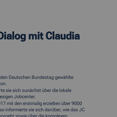
ialog mit Claudia
in den Deutschen Bundestag gewählte
ion.
e sie sich zunächst über die lokale
esigen Jobcenter.
2017 mit den erstmalig erzielten über 9000
o informierte sie sich darüber, wie das JC
vorgeht sowie über die komplexen