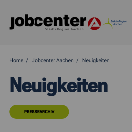
Springe direkt zum Inhalt
Home
Jobcenter Aachen
Neuigkeiten
Neuigkeiten
PRESSEARCHIV