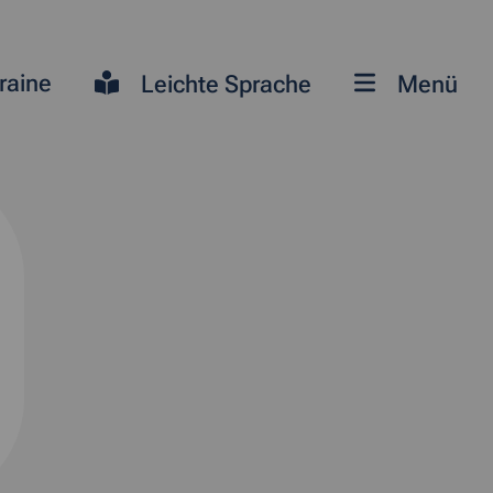
raine
Leichte Sprache
Menü