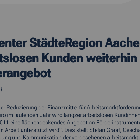
enter StädteRegion Aachen
itslosen Kunden weiterhi
erangebot
1
er Reduzierung der Finanzmittel für Arbeitsmarktförderung
uro im laufenden Jahr wird langzeitarbeitslosen Kundinn
011 eine flächendeckendes Angebot an Förderinstrumenten
in Arbeit unterstützt wird“. Dies stellt Stefan Graaf, Gesc
dung und Kommunikation der vorgesehenen arbeitsmarktl