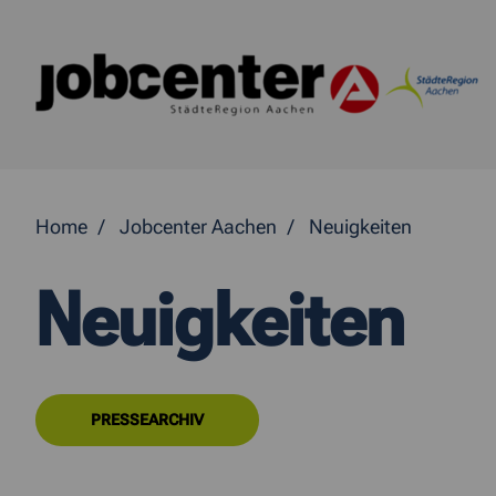
Springe direkt zum Inhalt
Home
Jobcenter Aachen
Neuigkeiten
Neuigkeiten
PRESSEARCHIV