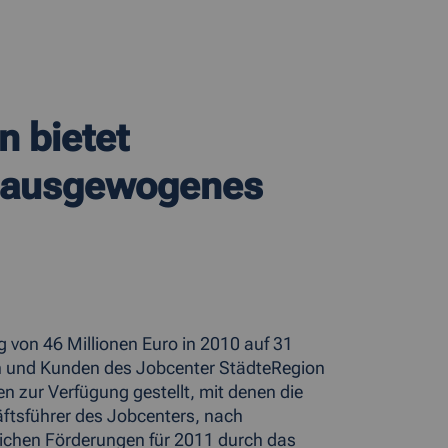
 bietet
n ausgewogenes
 von 46 Millionen Euro in 2010 auf 31
en und Kunden des Jobcenter StädteRegion
 zur Verfügung gestellt, mit denen die
häftsführer des Jobcenters, nach
ichen Förderungen für 2011 durch das