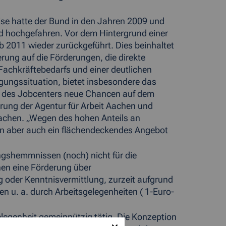
se hatte der Bund in den Jahren 2009 und
nd hochgefahren. Vor dem Hintergrund einer
 2011 wieder zurückgeführt. Dies beinhaltet
rung auf die Förderungen, die direkte
Fachkräftebedarfs und einer deutlichen
igungssituation, bietet insbesondere das
en des Jobcenters neue Chancen auf dem
hrung der Agentur für Arbeit Aachen und
chen. „Wegen des hohen Anteils an
en aber auch ein flächendeckendes Angebot
ungshemmnissen (noch) nicht für die
nen eine Förderung über
g oder Kenntnisvermittlung, zurzeit aufgrund
en u. a. durch Arbeitsgelegenheiten ( 1-Euro-
legenheit gemeinnützig tätig. Die Konzeption