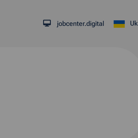
Uk
jobcenter.digital