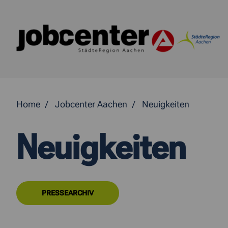
Springe direkt zum Inhalt
Home
Jobcenter Aachen
Neuigkeiten
Neuigkeiten
PRESSEARCHIV