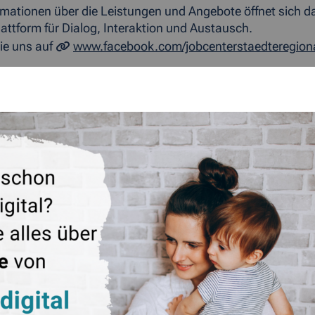
mationen über die Leistungen und Angebote öffnet sich da
lattform für Dialog, Interaktion und Austausch.
ie uns auf
www.facebook.com/jobcenterstaedteregio
ÜCK