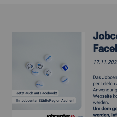
Jobc
Face
17.11.202
Das Jobcent
per Telefon
Anwendung J
Webseite kö
werden.
Um dem ges
werden, in