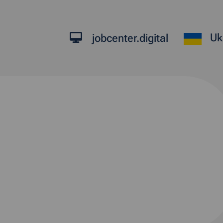
Uk
jobcenter.digital