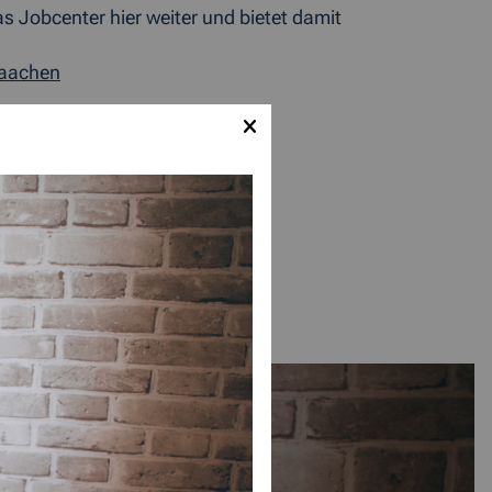
s Jobcenter hier weiter und bietet damit
naachen