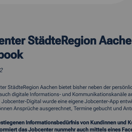
enter StädteRegion Aache
book
2
er StädteRegion Aachen bietet bisher neben der persönli
 auch digitale Informations- und Kommunikationskanäle 
obcenter-Digital wurde eine eigene Jobcenter-App entwick
nnen Ansprüche ausgerechnet, Termine gebucht und Anträ
tiegenen Informationsbedürfnis von Kundinnen und Ku
formiert das Jobcenter nunmehr auch mittels eines Face