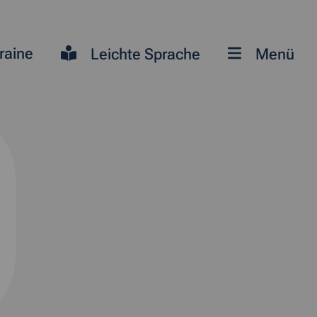
raine
Leichte Sprache
Menü