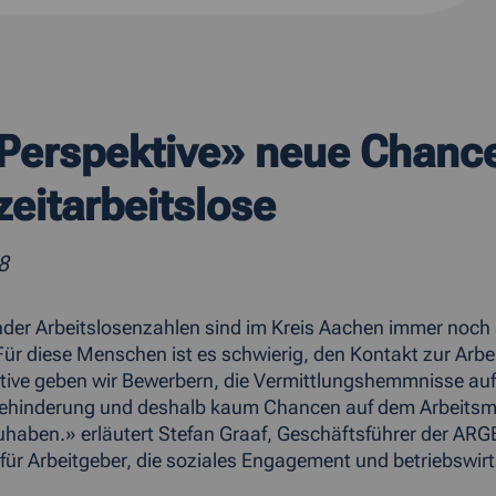
Perspektive» neue Chance
eitarbeitslose
8
nder Arbeitslosenzahlen sind im Kreis Aachen immer noch 5
 Für diese Menschen ist es schwierig, den Kontakt zur Arb
ive geben wir Bewerbern, die Vermittlungshemmnisse aufw
Behinderung und deshalb kaum Chancen auf dem Arbeitsma
zuhaben.» erläutert Stefan Graaf, Geschäftsführer der AR
 für Arbeitgeber, die soziales Engagement und betriebswirt