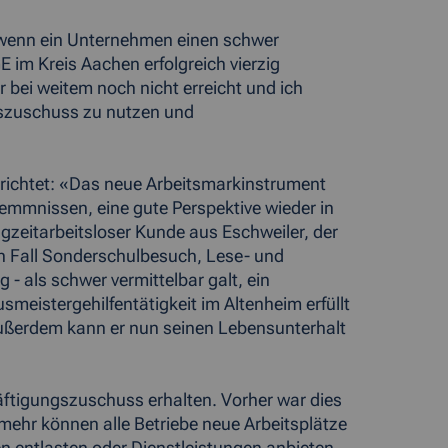
 wenn ein Unternehmen einen schwer
E im Kreis Aachen erfolgreich vierzig
r bei weitem noch nicht erreicht und ich
gszuschuss zu nutzen und
berichtet: «Das neue Arbeitsmarkinstrument
emmnissen, eine gute Perspektive wieder in
ngzeitarbeitsloser Kunde aus Eschweiler, der
en Fall Sonderschulbesuch, Lese- und
 als schwer vermittelbar galt, ein
meistergehilfentätigkeit im Altenheim erfüllt
 Außerdem kann er nun seinen Lebensunterhalt
äftigungszuschuss erhalten. Vorher war dies
nmehr können alle Betriebe neue Arbeitsplätze