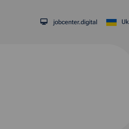
Uk
jobcenter.digital