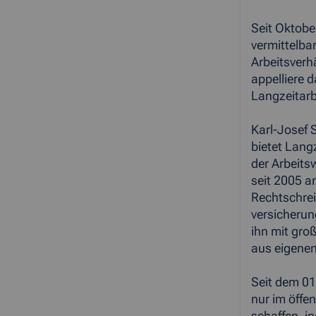
Seit Oktobe
vermittelbar
Arbeitsverhä
appelliere 
Langzeitarb
Karl-Josef 
bietet Lang
der Arbeits
seit 2005 a
Rechtschrei
versicherun
ihn mit gro
aus eigenen
Seit dem 01
nur im öffe