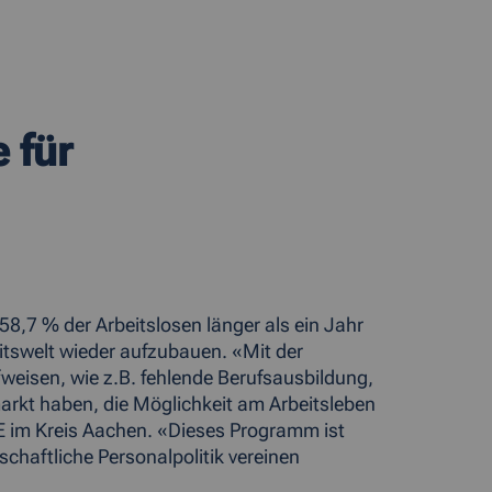
 für
8,7 % der Arbeitslosen länger als ein Jahr
eitswelt wieder aufzubauen. «Mit der
eisen, wie z.B. fehlende Berufsausbildung,
rkt haben, die Möglichkeit am Arbeitsleben
GE im Kreis Aachen. «Dieses Programm ist
schaftliche Personalpolitik vereinen