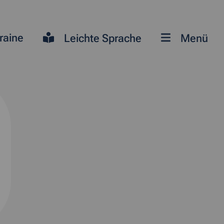
raine
Leichte Sprache
Menü