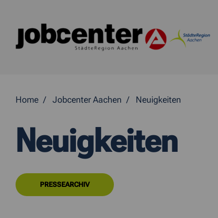
Springe direkt zum Inhalt
Home
Jobcenter Aachen
Neuigkeiten
Neuigkeiten
PRESSEARCHIV