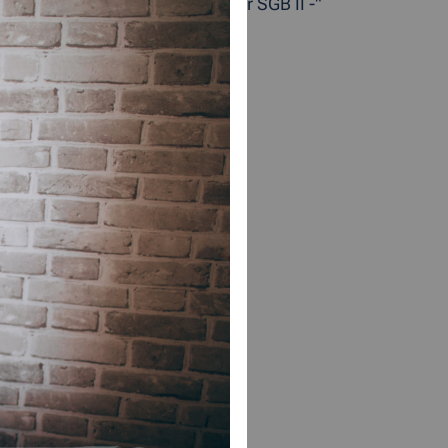
erichtet, der ausschließlich für SGB II -"