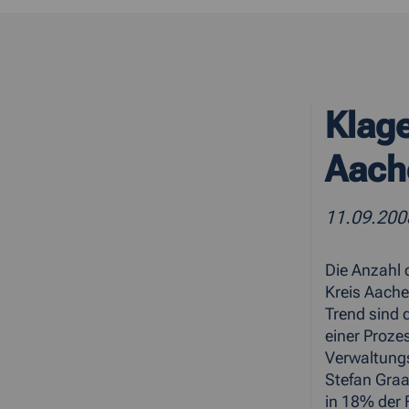
Klag
Aach
11.09.200
Die Anzahl 
Kreis Aache
Trend sind 
einer Prozes
Verwaltungs
Stefan Graa
in 18% der 