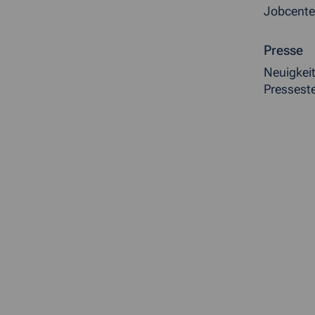
Jobcente
Presse
Neuigkei
Presseste