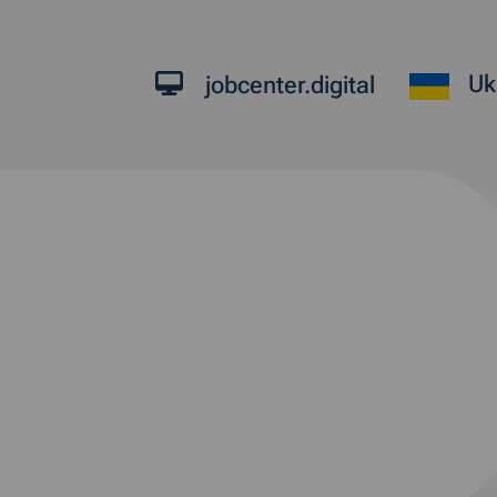
Uk
jobcenter.digital