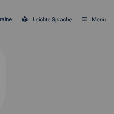
raine
Leichte Sprache
Menü