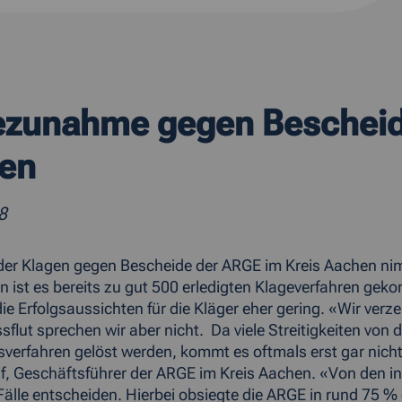
ezunahme gegen Bescheide
en
8
der Klagen gegen Bescheide der ARGE im Kreis Aachen nim
n ist es bereits zu gut 500 erledigten Klageverfahren 
die Erfolgsaussichten für die Kläger eher gering. «Wir ver
sflut sprechen wir aber nicht. Da viele Streitigkeiten von 
verfahren gelöst werden, kommt es oftmals erst gar nicht
f, Geschäftsführer der ARGE im Kreis Aachen. «Von den in
Fälle entscheiden. Hierbei obsiegte die ARGE in rund 75 %