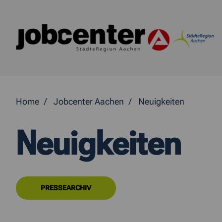
Springe direkt zum Inhalt
Home
Jobcenter Aachen
Neuigkeiten
Neuigkeiten
PRESSEARCHIV