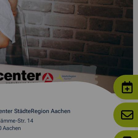
enter StädteRegion Aachen
ämme-Str. 14
0 Aachen