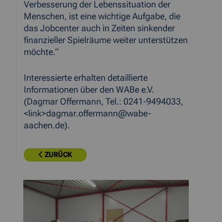
Verbesserung der Lebenssituation der
Menschen, ist eine wichtige Aufgabe, die
das Jobcenter auch in Zeiten sinkender
finanzieller Spielräume weiter unterstützen
möchte.“
Interessierte erhalten detaillierte
Informationen über den WABe e.V.
(Dagmar Offermann, Tel.: 0241-9494033,
<link>dagmar.offermann@wabe-
aachen.de).
ZURÜCK