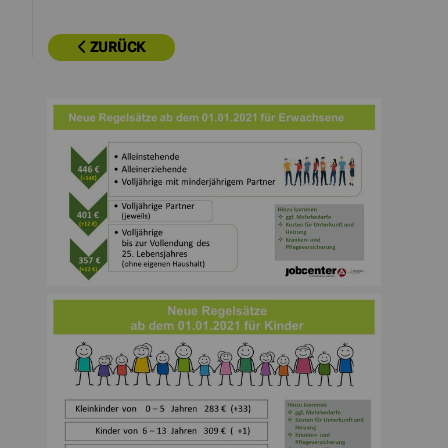
ZURÜCK