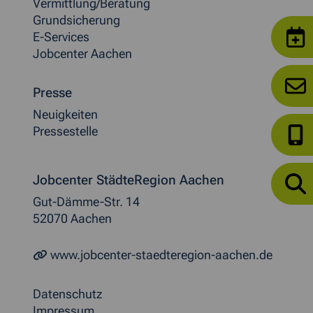
Vermittlung/Beratung
Grundsicherung
E-Services
Jobcenter Aachen
Presse
Neuigkeiten
Pressestelle
Jobcenter StädteRegion Aachen
Gut-Dämme-Str. 14
52070 Aachen
www.jobcenter-staedteregion-aachen.de
Datenschutz
Impressum