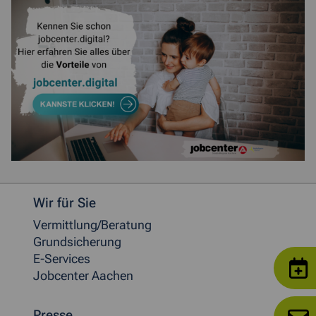
Weitere allgemeine Informationen
Wir für Sie
Vermittlung/Beratung
Grundsicherung
E-Services
Jobcenter Aachen
Presse