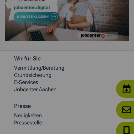
Weitere allgemeine Informationen
Wir für Sie
Vermittlung/Beratung
Grundsicherung
E-Services
Jobcenter Aachen
Presse
Neuigkeiten
Pressestelle