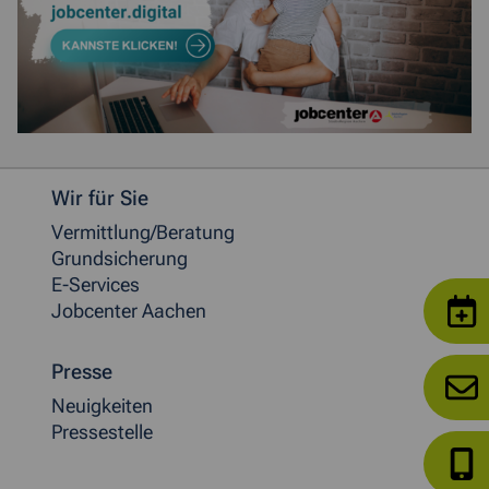
Weitere allgemeine Informationen
Wir für Sie
Vermittlung/Beratung
Grundsicherung
E-Services
Jobcenter Aachen
Presse
Neuigkeiten
Pressestelle