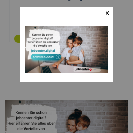
ZURÜCK