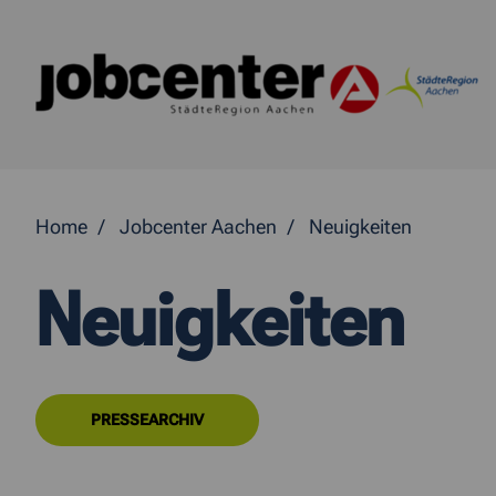
Springe direkt zum Inhalt
Home
Jobcenter Aachen
Neuigkeiten
Neuigkeiten
PRESSEARCHIV