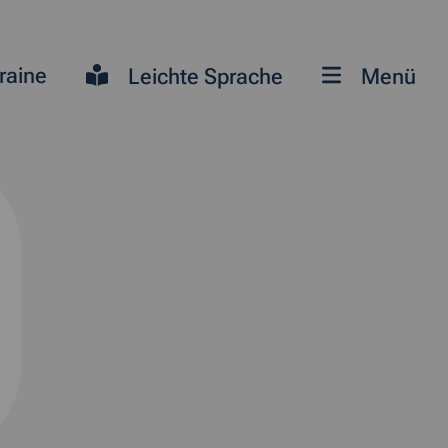
raine
Leichte Sprache
Menü