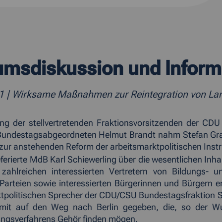
umsdiskussion und Inform
11
| Wirksame Maßnahmen zur Reintegration von Lang
ng der stellvertretenden Fraktionsvorsitzenden der CD
Bundestagsabgeordneten Helmut Brandt nahm Stefan Graaf
zur anstehenden Reform der arbeitsmarktpolitischen Instr
ferierte MdB Karl Schiewerling über die wesentlichen Inh
zahlreichen interessierten Vertretern von Bildungs- u
 Parteien sowie interessierten Bürgerinnen und Bürgern e
tpolitischen Sprecher der CDU/CSU Bundestagsfraktion 
 mit auf den Weg nach Berlin gegeben, die, so der
ngsverfahrens Gehör finden mögen.