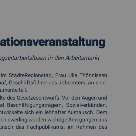
ationsveranstaltung
zeitarbeitslosen in den Arbeitsmarkt
U im StädteRegionstag, Frau Ulla Thönnissen
, Geschäftsführer des Jobcenters, an einer
umente teil.
alte des Gesetzesentwurfs. Vor den Augen und
nd Beschäftigungsträgern, Sozialverbänden,
ntwickelte sich ein lebhafter Austausch. Dem
Schiewerling wurden wichtige Anregungen aus
 Wunsch des Fachpublikums, im Rahmen des