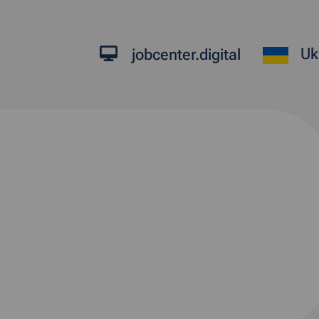
Uk
jobcenter.digital