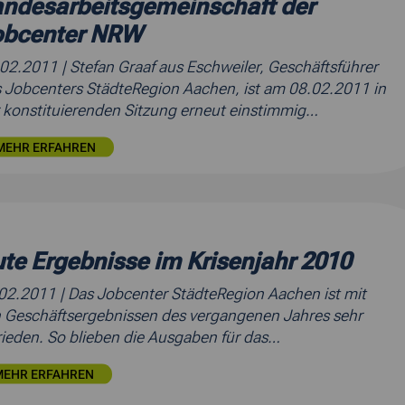
ndesarbeitsgemeinschaft der
obcenter NRW
.02.2011
| Stefan Graaf aus Eschweiler, Geschäftsführer
 Jobcenters StädteRegion Aachen, ist am 08.02.2011 in
 konstituierenden Sitzung erneut einstimmig…
MEHR ERFAHREN
te Ergebnisse im Krisenjahr 2010
.02.2011
| Das Jobcenter StädteRegion Aachen ist mit
 Geschäftsergebnissen des vergangenen Jahres sehr
rieden. So blieben die Ausgaben für das…
MEHR ERFAHREN