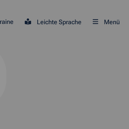
raine
Leichte Sprache
Menü