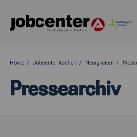
Springe direkt zum Inhalt
Home
Jobcenter Aachen
Neuigkeiten
Press
Pressearchiv