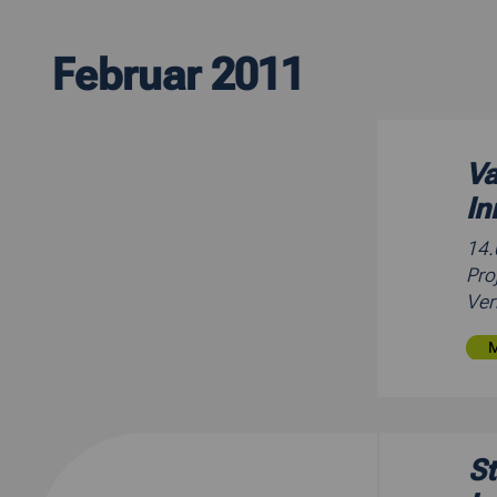
Februar 2011
Va
In
14
Pro
Ver
St