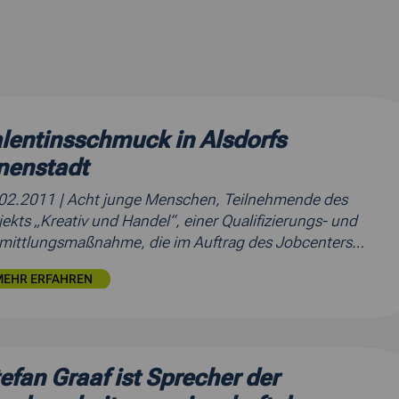
lentinsschmuck in Alsdorfs
nenstadt
.02.2011
| Acht junge Menschen, Teilnehmende des
jekts „Kreativ und Handel“, einer Qualifizierungs- und
mittlungsmaßnahme, die im Auftrag des Jobcenters…
MEHR ERFAHREN
efan Graaf ist Sprecher der