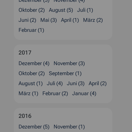
Dezember (3)
November (4)
Oktober (2)
August (5)
Juli (1)
Juni (2)
Mai (3)
April (1)
März (2)
Februar (1)
2017
Dezember (4)
November (3)
Oktober (2)
September (1)
August (1)
Juli (4)
Juni (3)
April (2)
März (1)
Februar (2)
Januar (4)
2016
Dezember (5)
November (1)