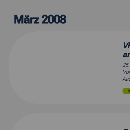
März 2008
VH
ar
25
Vol
Aac