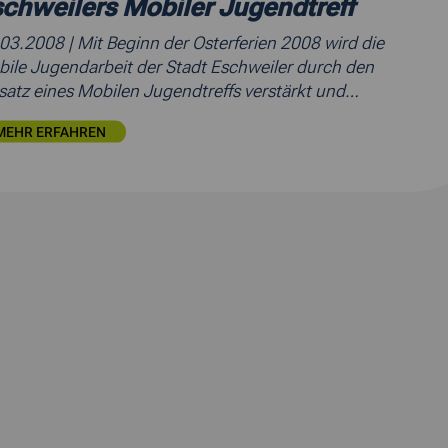
chweilers Mobiler Jugendtreff
.03.2008
| Mit Beginn der Osterferien 2008 wird die
ile Jugendarbeit der Stadt Eschweiler durch den
satz eines Mobilen Jugendtreffs verstärkt und…
MEHR ERFAHREN