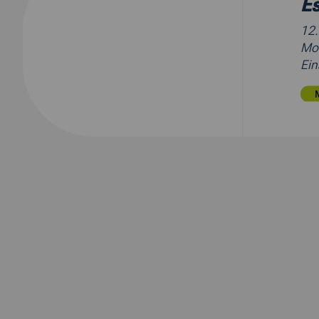
Es
12
Mob
Ein