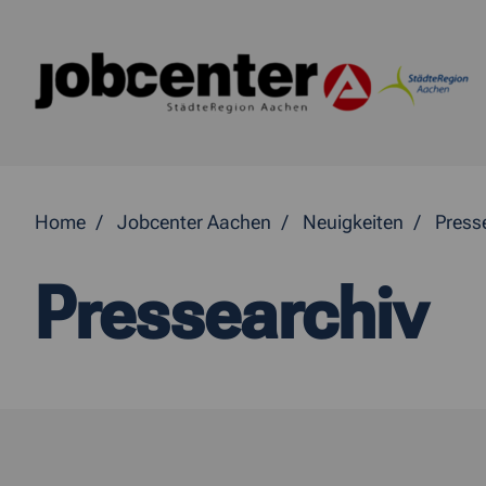
Springe direkt zum Inhalt
Home
Jobcenter Aachen
Neuigkeiten
Press
Pressearchiv