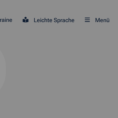
raine
Leichte Sprache
Menü