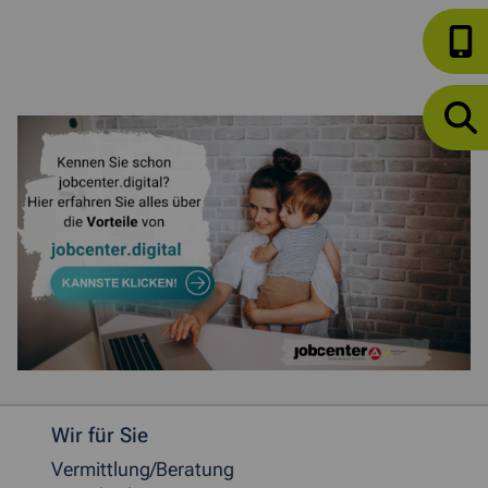
Weitere allgemeine Informationen
Wir für Sie
Vermittlung/Beratung