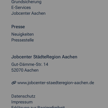
Grundsicherung
E-Services
Jobcenter Aachen
Presse
Neuigkeiten
Pressestelle
Jobcenter StädteRegion Aachen
Gut-Dämme-Str. 14
52070 Aachen
www.jobcenter-staedteregion-aachen.de
Datenschutz
Impressum
Erklärung zur Barrierefreiheit