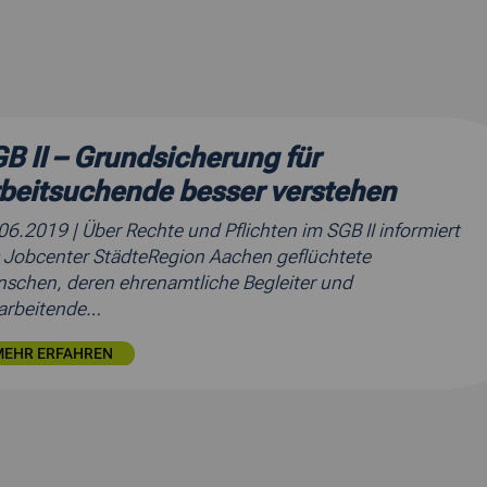
B II – Grundsicherung für
beitsuchende besser verstehen
.06.2019
| Über Rechte und Pflichten im SGB II informiert
 Jobcenter StädteRegion Aachen geflüchtete
schen, deren ehrenamtliche Begleiter und
arbeitende…
MEHR ERFAHREN