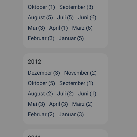
Oktober (1)
September (3)
August (5)
Juli (5)
Juni (6)
Mai (3)
April (1)
März (6)
Februar (3)
Januar (5)
2012
Dezember (3)
November (2)
Oktober (5)
September (1)
August (2)
Juli (2)
Juni (1)
Mai (3)
April (3)
März (2)
Februar (2)
Januar (3)