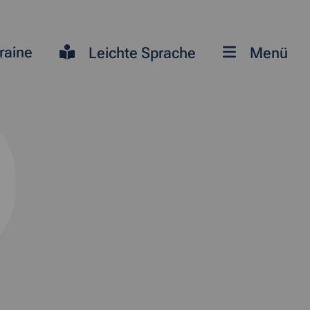
raine
Leichte Sprache
Menü