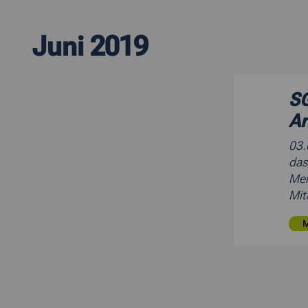
Juni 2019
SG
Ar
03
das
Men
Mit