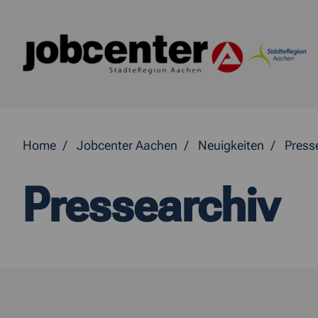
Springe direkt zum Inhalt
Home
Jobcenter Aachen
Neuigkeiten
Press
Pressearchiv