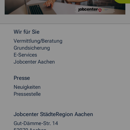
Weitere allgemeine Informationen
Wir für Sie
Vermittlung/Beratung
Grundsicherung
E-Services
Jobcenter Aachen
Presse
Neuigkeiten
Pressestelle
Jobcenter StädteRegion Aachen
Gut-Dämme-Str. 14