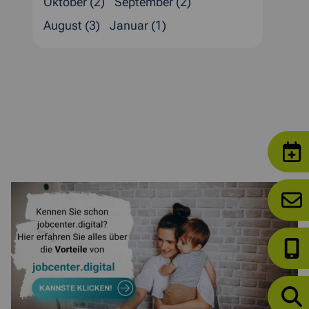
Oktober (2)
September (2)
August (3)
Januar (1)