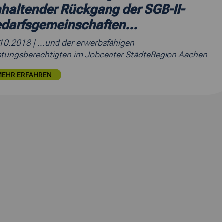
haltender Rückgang der SGB-II-
darfsgemeinschaften...
.10.2018
| ...und der erwerbsfähigen
stungsberechtigten im Jobcenter StädteRegion Aachen
MEHR ERFAHREN