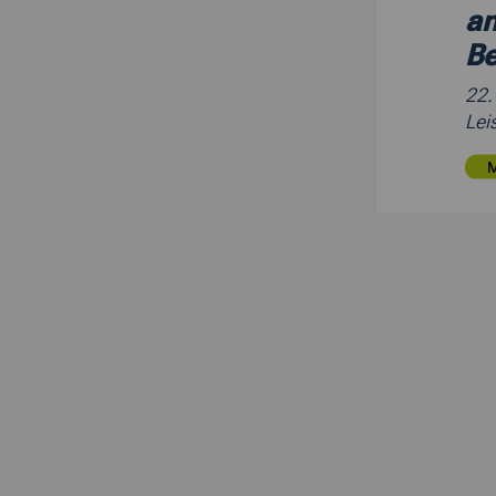
an
Be
22
Lei