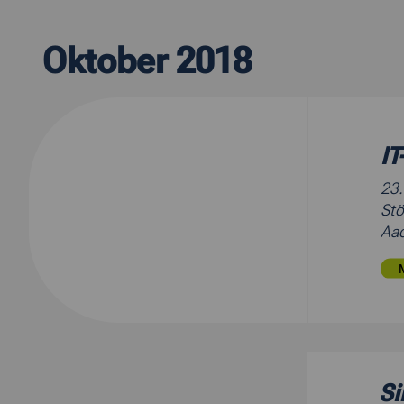
Oktober 2018
IT
23
Stö
Aac
Si