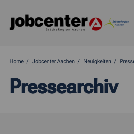
Springe direkt zum Inhalt
Home
Jobcenter Aachen
Neuigkeiten
Press
Pressearchiv