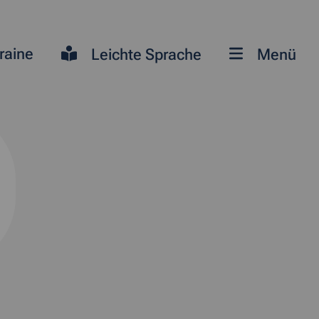
raine
Leichte Sprache
Menü