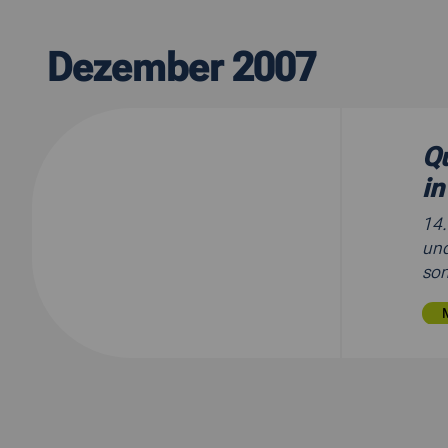
Dezember 2007
Qu
in
14
und
son