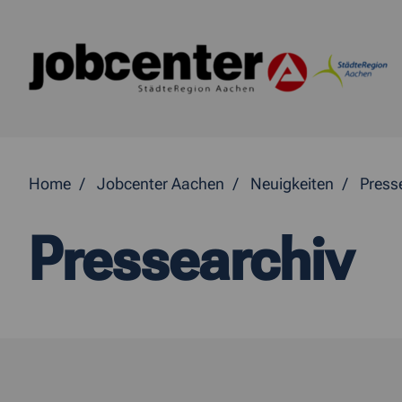
Springe direkt zum Inhalt
Home
Jobcenter Aachen
Neuigkeiten
Press
Pressearchiv