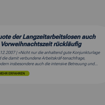
ote der Langzeitarbeitslosen auch
 Vorweihnachtszeit rückläufig
.12.2007
| «Nicht nur die anhaltend gute Konjunkturlage
 die damit verbundene Arbeitskräf-tenachfrage,
dern insbesondere auch die intensive Betreuung und…
MEHR ERFAHREN