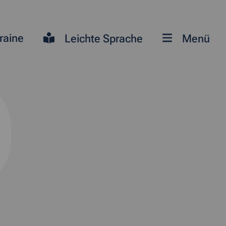
raine
Leichte Sprache
Menü