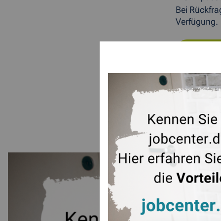
Bei Rückfra
Verfügung.
ZUR