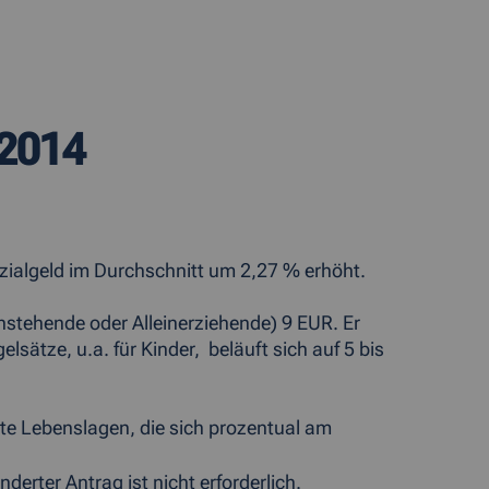
.2014
zialgeld im Durchschnitt um 2,27 % erhöht.
instehende oder Alleinerziehende) 9 EUR. Er
ätze, u.a. für Kinder, beläuft sich auf 5 bis
te Lebenslagen, die sich prozentual am
rter Antrag ist nicht erforderlich.