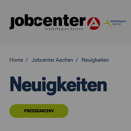
Springe direkt zum Inhalt
Home
Jobcenter Aachen
Neuigkeiten
Neuigkeiten
PRESSEARCHIV