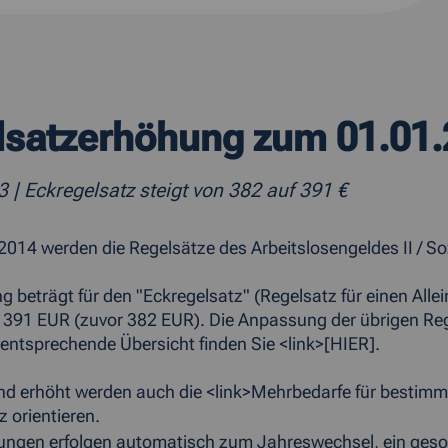
lsatzerhöhung zum 01.01
13
| Eckregelsatz steigt von 382 auf 391 €
014 werden die Regelsätze des Arbeitslosengeldes II / So
g beträgt für den "Eckregelsatz" (Regelsatz für einen Alle
 391 EUR (zuvor 382 EUR). Die Anpassung der übrigen Regels
 entsprechende Übersicht finden Sie <link>[HIER].
d erhöht werden auch die <link>Mehrbedarfe für bestimm
z orientieren.
ngen erfolgen automatisch zum Jahreswechsel, ein gesonde