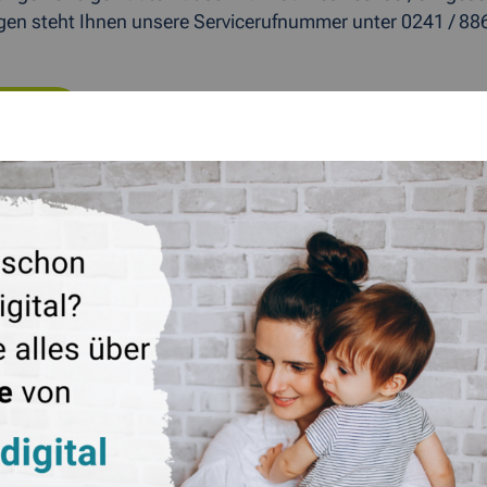
gen steht Ihnen unsere Servicerufnummer unter 0241 / 886
ÜCK