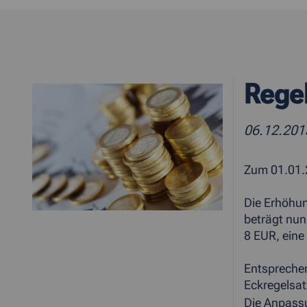
Rege
06.12.20
Zum 01.01.2
Die Erhöhun
beträgt nun
8 EUR, eine
Entsprechen
Eckregelsat
Die Anpassu