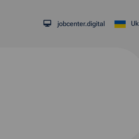
Uk
jobcenter.digital