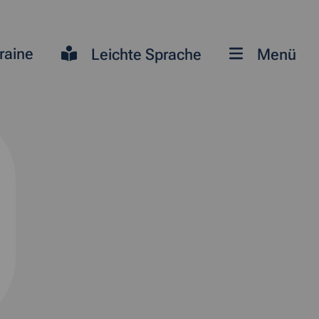
raine
Leichte Sprache
Menü