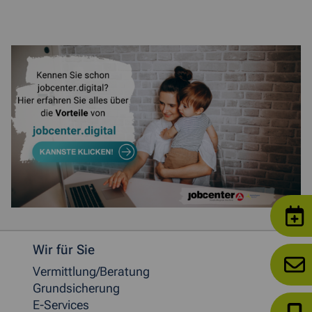
Weitere allgemeine Informationen
Wir für Sie
Vermittlung/Beratung
Grundsicherung
E-Services