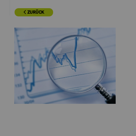
ZURÜCK